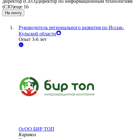
директор (CEO)
Директор по информационным технологиям
(CIO)
еще 16
На почту
Руководитель регионального развития по Иссык-
Кульской области
Опыт 3-6 лет
ОсОО БИР ТОП
Каракол