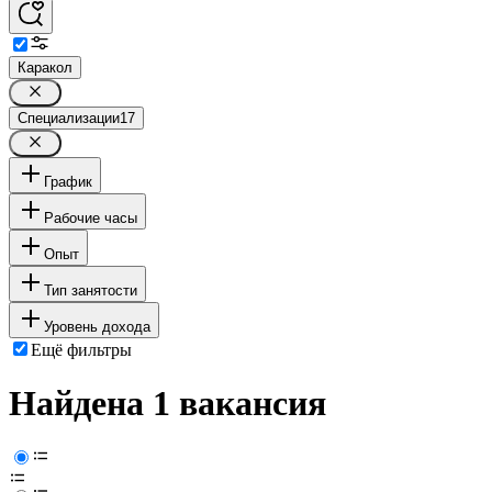
Каракол
Специализации
17
График
Рабочие часы
Опыт
Тип занятости
Уровень дохода
Ещё фильтры
Найдена 1 вакансия