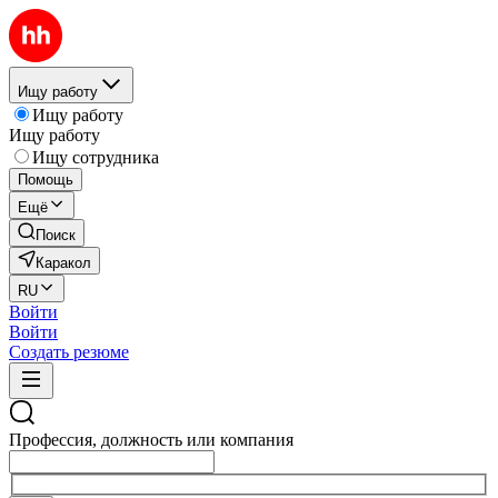
Ищу работу
Ищу работу
Ищу работу
Ищу сотрудника
Помощь
Ещё
Поиск
Каракол
RU
Войти
Войти
Создать резюме
Профессия, должность или компания