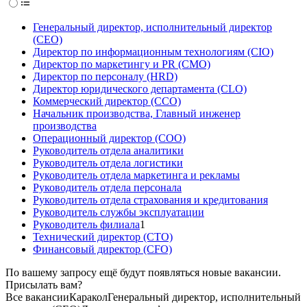
Генеральный директор, исполнительный директор
(CEO)
Директор по информационным технологиям (CIO)
Директор по маркетингу и PR (CMO)
Директор по персоналу (HRD)
Директор юридического департамента (CLO)
Коммерческий директор (CCO)
Начальник производства, Главный инженер
производства
Операционный директор (COO)
Руководитель отдела аналитики
Руководитель отдела логистики
Руководитель отдела маркетинга и рекламы
Руководитель отдела персонала
Руководитель отдела страхования и кредитования
Руководитель службы эксплуатации
Руководитель филиала
1
Технический директор (CTO)
Финансовый директор (CFO)
По вашему запросу ещё будут появляться новые вакансии.
Присылать вам?
Все вакансии
Каракол
Генеральный директор, исполнительный